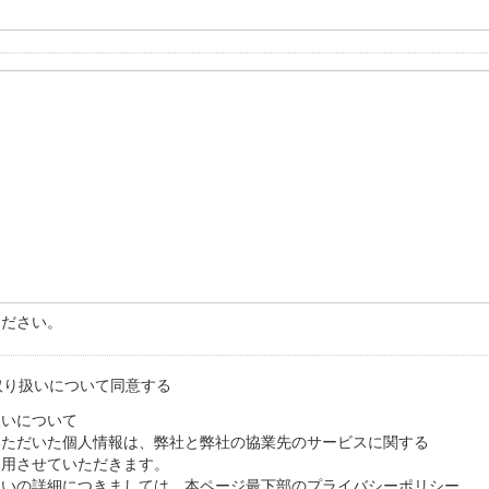
ください。
取り扱いについて同意する
いについて

ただいた個人情報は、弊社と弊社の協業先のサービスに関する

用させていただきます。

いの詳細につきましては、本ページ最下部のプライバシーポリシー
