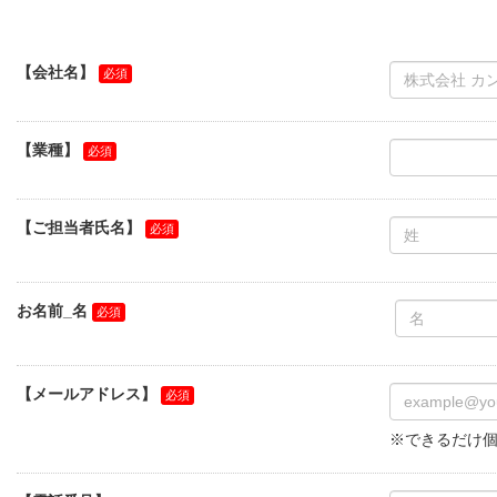
【会社名】
【業種】
【ご担当者氏名】
お名前_名
【メールアドレス】
※できるだけ